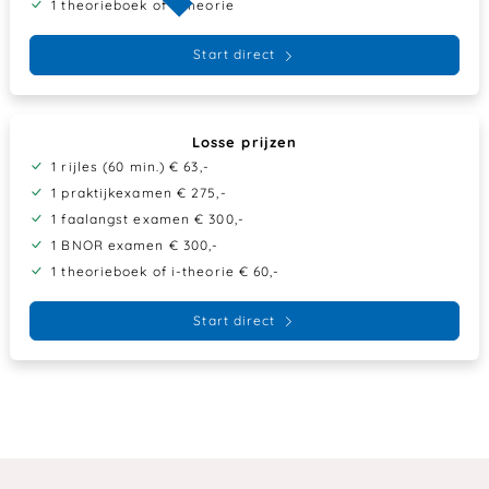
1 theorieboek of i-theorie
Start direct
Losse prijzen
1 rijles (60 min.) € 63,-
1 praktijkexamen € 275,-
1 faalangst examen € 300,-
1 BNOR examen € 300,-
1 theorieboek of i-theorie € 60,-
Start direct