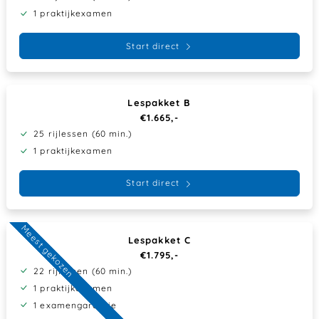
1 praktijkexamen
Start direct
Lespakket B
€1.665,-
25 rijlessen (60 min.)
1 praktijkexamen
Start direct
Meest gekozen
Lespakket C
€1.795,-
22 rijlessen (60 min.)
1 praktijkexamen
1 examengarantie