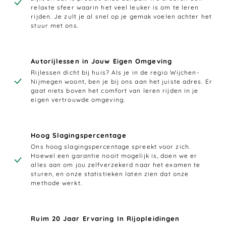
relaxte sfeer waarin het veel leuker is om te leren
rijden. Je zult je al snel op je gemak voelen achter het
stuur met ons.
Autorijlessen in Jouw Eigen Omgeving
Rijlessen dicht bij huis? Als je in de regio Wijchen-
Nijmegen woont, ben je bij ons aan het juiste adres. Er
gaat niets boven het comfort van leren rijden in je
eigen vertrouwde omgeving.
Hoog Slagingspercentage
Ons hoog slagingspercentage spreekt voor zich.
Hoewel een garantie nooit mogelijk is, doen we er
alles aan om jou zelfverzekerd naar het examen te
sturen, en onze statistieken laten zien dat onze
methode werkt.
Ruim 20 Jaar Ervaring In Rijopleidingen