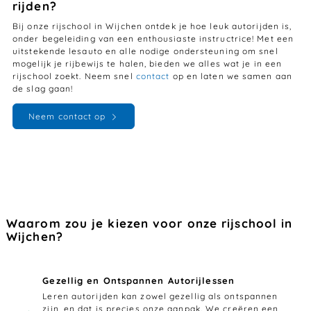
rijden?
Bij onze rijschool in Wijchen ontdek je hoe leuk autorijden is,
onder begeleiding van een enthousiaste instructrice! Met een
uitstekende lesauto en alle nodige ondersteuning om snel
mogelijk je rijbewijs te halen, bieden we alles wat je in een
rijschool zoekt. Neem snel
contact
op en laten we samen aan
de slag gaan!
Neem contact op
Waarom zou je kiezen voor onze rijschool in
Wijchen?
Gezellig en Ontspannen Autorijlessen
Leren autorijden kan zowel gezellig als ontspannen
zijn, en dat is precies onze aanpak. We creëren een