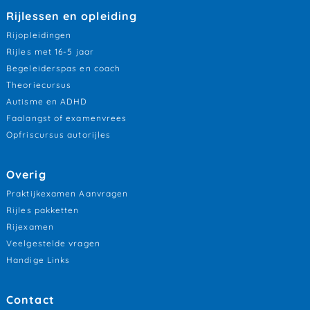
Rijlessen en opleiding
Rijopleidingen
Rijles met 16-5 jaar
Begeleiderspas en coach
Theoriecursus
Autisme en ADHD
Faalangst of examenvrees
Opfriscursus autorijles
Overig
Praktijkexamen Aanvragen
Rijles pakketten
Rijexamen
Veelgestelde vragen
Handige Links
Contact