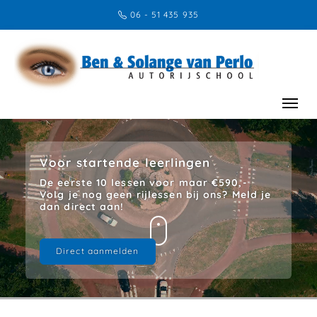
06 - 51 435 935
Voor startende leerlingen
De eerste 10 lessen voor maar €590,-
Volg je nog geen rijlessen bij ons? Meld je
dan direct aan!
Direct aanmelden