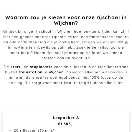
Waarom zou je kiezen voor onze rijschool in
Wijchen?
Ontdek bij onze rijschool in Wijchen hoe leuk autorijden kan zijn!
Met een gepassioneerde rijinstructrice, een fantastische lesauto
en alle ondersteuning die je nodig hebt, zorgen we ervoor dat jij
in no-time je rijbewijs op zak hebt. Zoek je een rijschool die
meer biedt? Neem dan snel contact op en laten we samen
starten aan dit avontuur!
De
start
– en
stoplocatie
voor de rijlessen is de Meerkoetstraat
bij het
treinstation
in
Wijchen
. Zo wordt elke minuut van de 60
minuten durende les optimaal benut, met 100% focus op de
leerling. Dit zorgt voor meer kwaliteitstijd tijdens elke rijles.
Lespakket A
€1.385,-
20 rijlessen (60 min.)