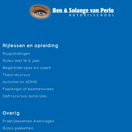
Rijlessen en opleiding
Rijopleidingen
Rijles met 16-5 jaar
Begeleiderspas en coach
Theoriecursus
Autisme en ADHD
Faalangst of examenvrees
Opfriscursus autorijles
Overig
Praktijkexamen Aanvragen
Rijles pakketten