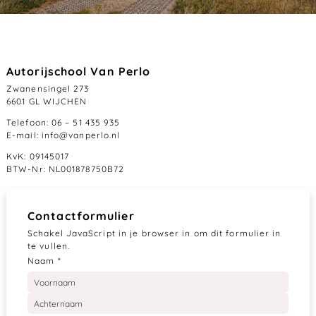
Autorijschool Van Perlo
Zwanensingel 273
6601 GL WIJCHEN
Telefoon: 06 – 51 435 935
E-mail: info@vanperlo.nl
KvK: 09145017
BTW-Nr: NL001878750B72
Contactformulier
Schakel JavaScript in je browser in om dit formulier in
te vullen.
Naam
*