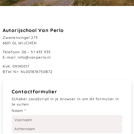
Autorijschool Van Perlo
Zwanensingel 273
6601 GL WIJCHEN
Telefoon: 06 – 51 435 935
E-mail: info@vanperlo.nl
KvK: 09145017
BTW-Nr: NL001878750B72
Contactformulier
Schakel JavaScript in je browser in om dit formulier in
te vullen.
Naam
*