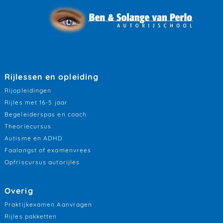
Rijlessen en opleiding
Rijopleidingen
Rijles met 16-5 jaar
Begeleiderspas en coach
Theoriecursus
Autisme en ADHD
Faalangst of examenvrees
Opfriscursus autorijles
Overig
Praktijkexamen Aanvragen
Rijles pakketten