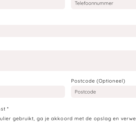
Postcode (Optioneel)
mst
*
ulier gebruikt, ga je akkoord met de opslag en verw