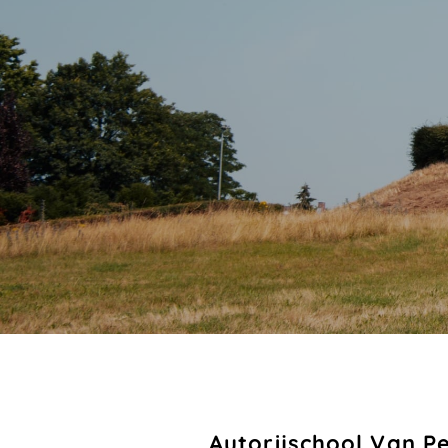
Autorijschool Van P