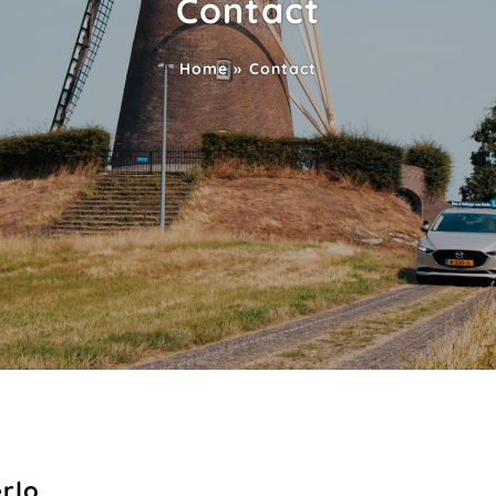
Contact
Home
»
Contact
erlo