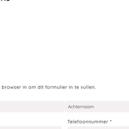
r
 browser in om dit formulier in te vullen.
Telefoonnummer
*