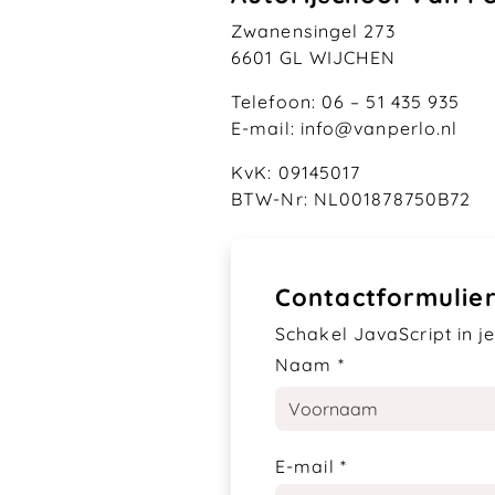
Zwanensingel 273
6601 GL WIJCHEN
Telefoon: 06 – 51 435 935
E-mail: info@vanperlo.nl
KvK: 09145017
BTW-Nr: NL001878750B72
Contactformulie
Schakel JavaScript in je
Naam
*
E-mail
*